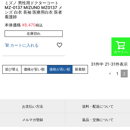
ミズノ 男性用ドクターコート
MZ-0137 MIZUNO MZ0137 メ
ンズ 白衣 長袖 医療用白衣 医者
看護師
本体価格
¥
8,470
税込
在庫切れ
カートに入れる
カートへ
31
件中
21
-
31
件表示
並び替え
価格が安い順
価格が高い順
新着順
1
2
お支払い方法
送料・配送について
メルマガ登録
返品・交換について