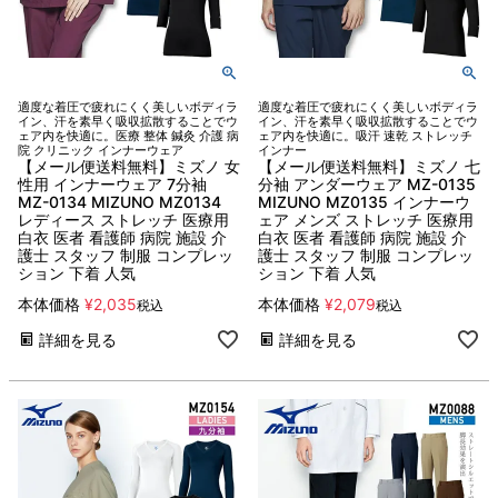
適度な着圧で疲れにくく美しいボディラ
適度な着圧で疲れにくく美しいボディラ
イン、汗を素早く吸収拡散することでウ
イン、汗を素早く吸収拡散することでウ
ェア内を快適に。医療 整体 鍼灸 介護 病
ェア内を快適に。吸汗 速乾 ストレッチ
院 クリニック インナーウェア
インナー
【メール便送料無料】ミズノ 女
【メール便送料無料】ミズノ 七
性用 インナーウェア 7分袖
分袖 アンダーウェア MZ-0135
MZ-0134 MIZUNO MZ0134
MIZUNO MZ0135 インナーウ
レディース ストレッチ 医療用
ェア メンズ ストレッチ 医療用
白衣 医者 看護師 病院 施設 介
白衣 医者 看護師 病院 施設 介
護士 スタッフ 制服 コンプレッ
護士 スタッフ 制服 コンプレッ
ション 下着 人気
ション 下着 人気
本体価格
¥
2,035
本体価格
¥
2,079
税込
税込
詳細を見る
詳細を見る