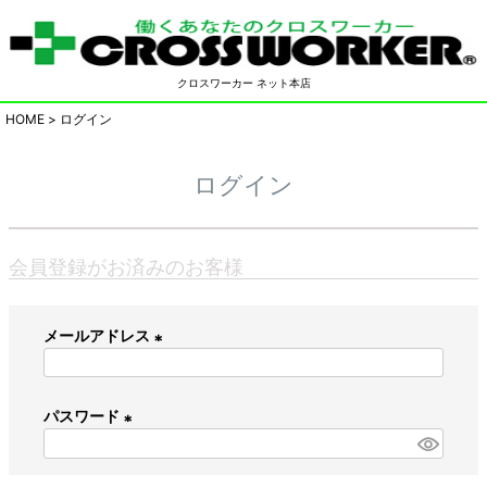
クロスワーカー ネット本店
HOME
ログイン
ログイン
会員登録がお済みのお客様
メールアドレス
(
必
パスワード
須
)
(
必