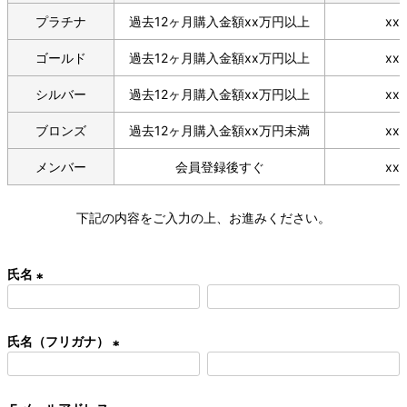
プラチナ
過去12ヶ月購入金額xx万円以上
xx
ゴールド
過去12ヶ月購入金額xx万円以上
xx
シルバー
過去12ヶ月購入金額xx万円以上
xx
ブロンズ
過去12ヶ月購入金額xx万円未満
xx
メンバー
会員登録後すぐ
xx
下記の内容をご入力の上、お進みください。
氏名
(
必
氏名（フリガナ）
須
)
(
必