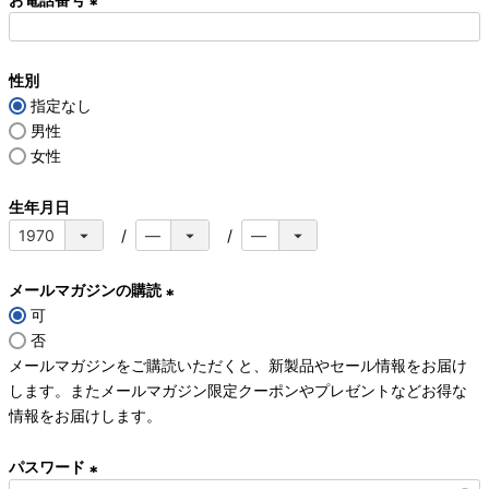
(
必
性別
須
指定なし
)
男性
女性
生年月日
メールマガジンの購読
可
(
否
必
メールマガジンをご購読いただくと、新製品やセール情報をお届け
須
します。またメールマガジン限定クーポンやプレゼントなどお得な
)
情報をお届けします。
パスワード