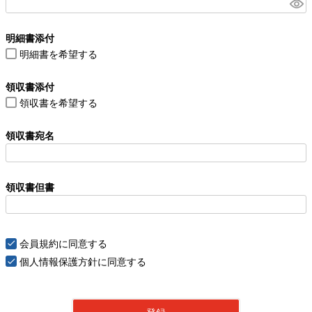
(
必
明細書添付
須
明細書を希望する
)
領収書添付
領収書を希望する
領収書宛名
領収書但書
会員規約
に同意する
個人情報保護方針
に同意する