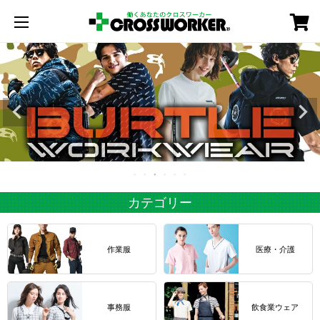
カート
カテゴリー
作業服
医療・介護
事務服
飲食業ウェア