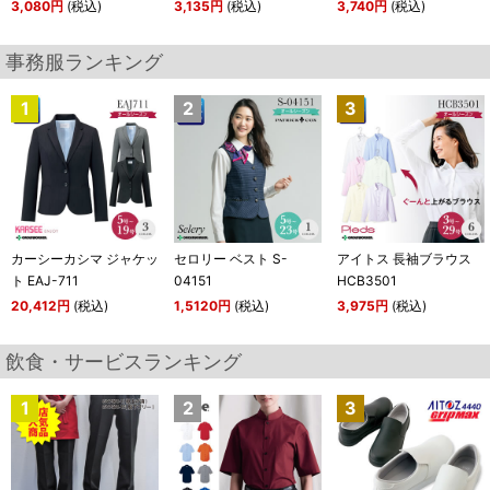
3,080円
(税込)
3,135円
(税込)
3,740円
(税込)
事務服ランキング
カーシーカシマ ジャケッ
セロリー ベスト S-
アイトス 長袖ブラウス
ト EAJ-711
04151
HCB3501
20,412円
(税込)
1,5120円
(税込)
3,975円
(税込)
飲食・サービスランキング