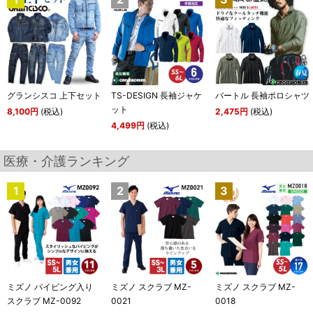
グランシスコ 上下セット
TS-DESIGN 長袖ジャケ
バートル 長袖ポロシャツ
ット
8,100円
(税込)
2,475円
(税込)
4,499円
(税込)
医療・介護ランキング
ミズノ パイピング入り
ミズノ スクラブ MZ-
ミズノ スクラブ MZ-
スクラブ MZ-0092
0021
0018