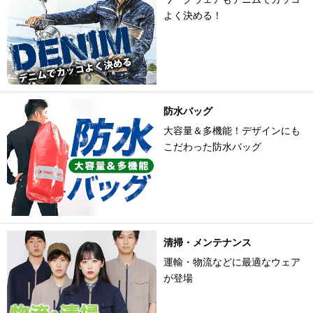
よく決める！
防水バッグ
大容量＆多機能！デザインにも
こだわった防水バッグ
清掃・メンテナンス
運輸・物流などに最適なウェア
が登場