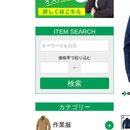
ITEM SEARCH
価格帯で絞り込む
～
検索
カテゴリー
作業服