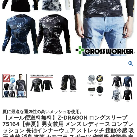
夏に最適な通気性の高いメッシュを使用。
【メール便送料無料】Z-DRAGON ロングスリーブ
75164【春夏】男女兼用 メンズ レディース コンプレ
ッション 長袖インナーウェア ストレッチ 接触冷感 吸
汗 速乾 消臭 抗菌 カモフラ スポーツ 作業服 作業着 自