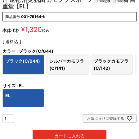
重堂【EL】
商品番号
001-75164-b
¥
1,320
本体価格
税込
送料込
カラー
ブラック(C/044)
ブラック(C/044)
シルバーカモフラ
ブラックカモフラ
(C/141)
(C/142)
サイズ
EL
EL
お気に入りに登録する
カートに入れる