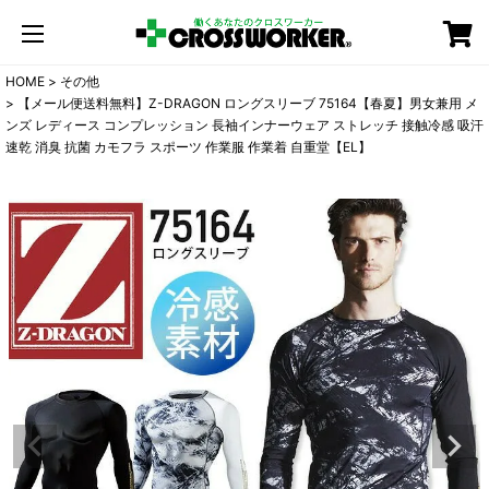
カート
HOME
その他
【メール便送料無料】Z-DRAGON ロングスリーブ 75164【春夏】男女兼用 メ
ンズ レディース コンプレッション 長袖インナーウェア ストレッチ 接触冷感 吸汗
速乾 消臭 抗菌 カモフラ スポーツ 作業服 作業着 自重堂【EL】