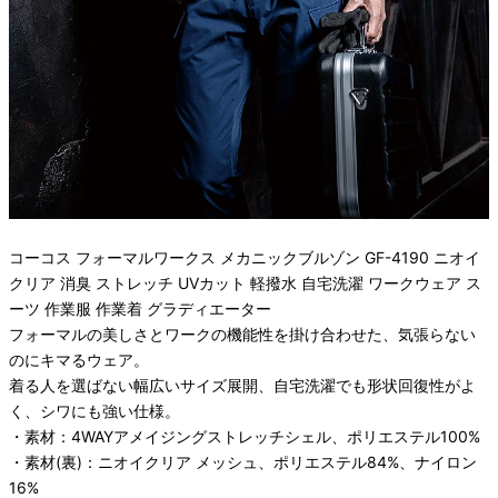
コーコス フォーマルワークス メカニックブルゾン GF-4190 ニオイ
クリア 消臭 ストレッチ UVカット 軽撥水 自宅洗濯 ワークウェア ス
ーツ 作業服 作業着 グラディエーター
フォーマルの美しさとワークの機能性を掛け合わせた、気張らない
のにキマるウェア。
着る人を選ばない幅広いサイズ展開、自宅洗濯でも形状回復性がよ
く、シワにも強い仕様。
・素材：4WAYアメイジングストレッチシェル、ポリエステル100%
・素材(裏)：ニオイクリア メッシュ、ポリエステル84%、ナイロン
16%