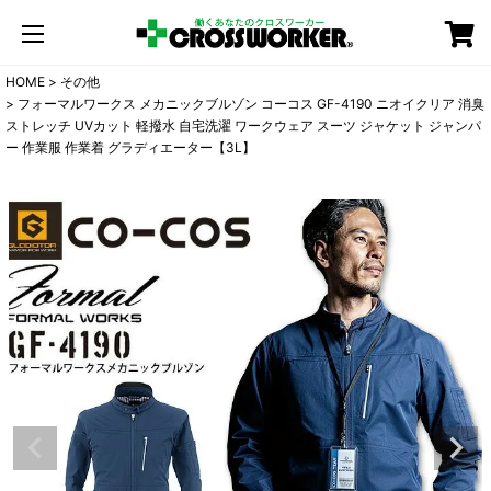
カート
HOME
その他
フォーマルワークス メカニックブルゾン コーコス GF-4190 ニオイクリア 消臭
ストレッチ UVカット 軽撥水 自宅洗濯 ワークウェア スーツ ジャケット ジャンパ
ー 作業服 作業着 グラディエーター【3L】