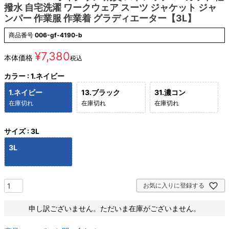
撥水 自宅洗濯 ワークウェア スーツ ジャケット ジャ
ンパー 作業服 作業着 グラディエーター【3L】
商品番号
006-gf-4190-b
¥
7,380
本体価格
税込
カラー
1.ネイビー
1.ネイビー
13.ブラック
31.濃コン
在庫切れ
在庫切れ
在庫切れ
サイズ
3L
3L
お気に入りに登録する
申し訳ございません。ただいま在庫がございません。