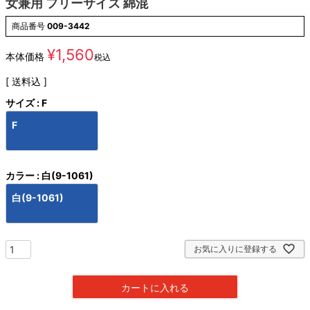
女兼用 フリーサイズ 綿混
商品番号
009-3442
¥
1,560
本体価格
税込
送料込
サイズ
F
F
カラー
白(9-1061)
白(9-1061)
お気に入りに登録する
カートに入れる