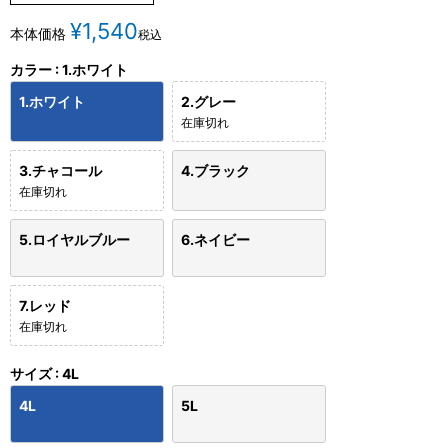
¥
1,540
本体価格
税込
カラー
1.ホワイト
1.ホワイト
2.グレー
在庫切れ
3.チャコール
4.ブラック
在庫切れ
5.ロイヤルブルー
6.ネイビー
7.レッド
在庫切れ
サイズ
4L
4L
5L