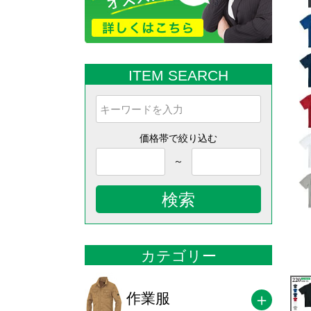
ITEM SEARCH
価格帯で絞り込む
～
検索
カテゴリー
作業服