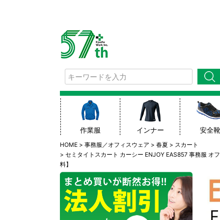
検索
作業服
インナー
安全
HOME
事務服／オフィスウェア
春夏
スカート
セミタイトスカート カーシー ENJOY EAS857 事務服
料】