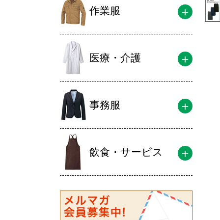
作業服
医療・介護
事務服
飲食・サービス