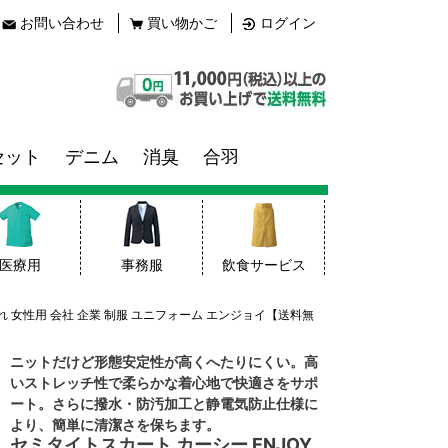
お問い合わせ
買い物かご
ログイン
セット
デニム
消臭
合羽
医療用
事務服
飲食サービス
ゃれ 女性用 会社 企業 制服 ユニフォーム エンジョイ【送料無
ニットだけど形態安定性が高くへたりにくい。高
いストレッチ性で柔らかな着心地で快適さをサポ
ート。さらに撥水・防汚加工と静電気防止仕様に
より、簡単に清潔さを保ちます。
セミタイトスカート カーシー ENJOY