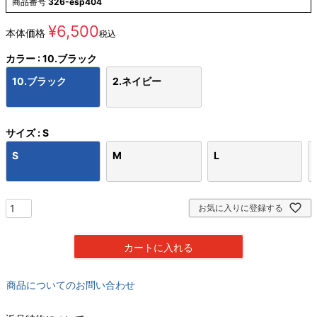
商品番号
326-esp404
¥
6,500
本体価格
税込
カラー
10.ブラック
10.ブラック
2.ネイビー
サイズ
S
S
M
L
お気に入りに登録する
カートに入れる
商品についてのお問い合わせ