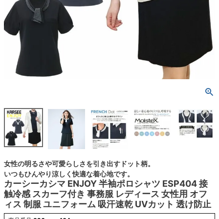
女性の明るさや可愛らしさを引き出すドット柄。
いつもひんやり涼しく快適な着心地です。
カーシーカシマ ENJOY 半袖ポロシャツ ESP404 接
触冷感 スカーフ付き 事務服 レディース 女性用 オフ
ィス 制服 ユニフォーム 吸汗速乾 UVカット 透け防止