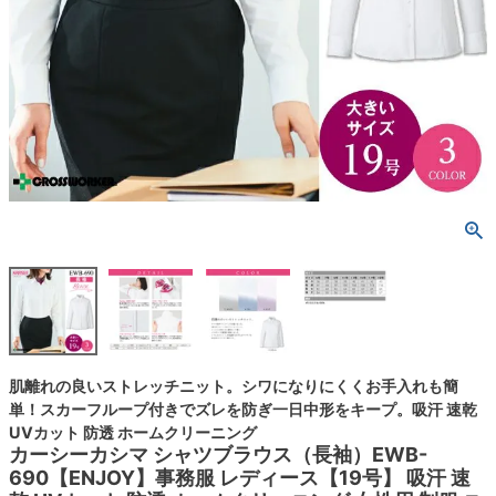
肌離れの良いストレッチニット。シワになりにくくお手入れも簡
単！スカーフループ付きでズレを防ぎ一日中形をキープ。吸汗 速乾
UVカット 防透 ホームクリーニング
カーシーカシマ シャツブラウス（長袖）EWB-
690【ENJOY】事務服 レディース【19号】 吸汗 速