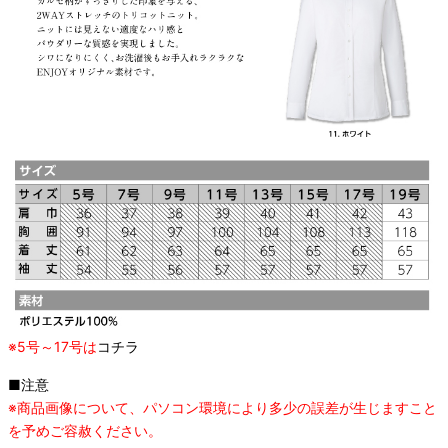
※5号～17号は
コチラ
■注意
※商品画像について、パソコン環境により多少の誤差が生じますこと
を予めご容赦ください。