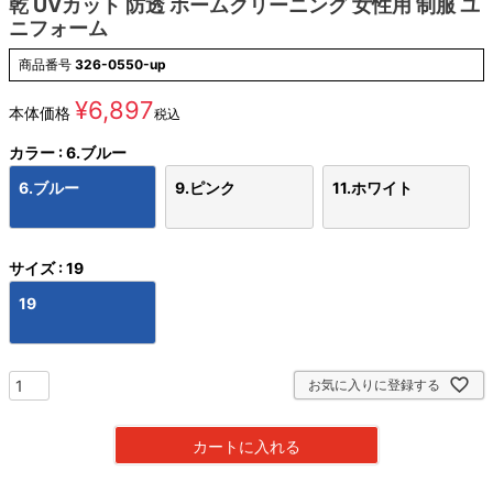
乾 UVカット 防透 ホームクリーニング 女性用 制服 ユ
ニフォーム
商品番号
326-0550-up
¥
6,897
本体価格
税込
カラー
6.ブルー
6.ブルー
9.ピンク
11.ホワイト
サイズ
19
19
お気に入りに登録する
カートに入れる