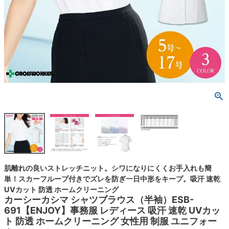
肌離れの良いストレッチニット。シワになりにくくお手入れも簡
単！スカーフループ付きでズレを防ぎ一日中形をキープ。吸汗 速乾
UVカット 防透 ホームクリーニング
カーシーカシマ シャツブラウス（半袖）ESB-
691【ENJOY】事務服 レディース 吸汗 速乾 UVカッ
ト 防透 ホームクリーニング 女性用 制服 ユニフォー