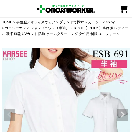
カート
HOME
事務服／オフィスウェア
ブランドで探す
カーシー／enjoy
カーシーカシマ シャツブラウス（半袖）ESB-691【ENJOY】事務服 レディー
ス 吸汗 速乾 UVカット 防透 ホームクリーニング 女性用 制服 ユニフォーム