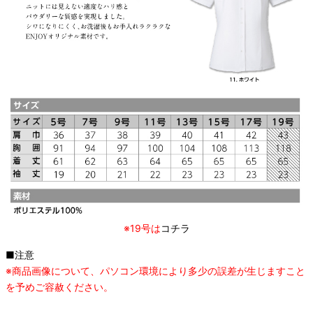
※19号は
コチラ
■注意
※商品画像について、パソコン環境により多少の誤差が生じますこと
を予めご容赦ください。