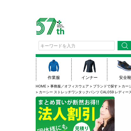
検索
作業服
インナー
安全
HOME
事務服／オフィスウェア
ブランドで探す
カーシ
カーシー ストレッチワンタックパンツ CAL059 レディース 