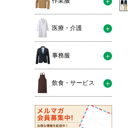
作業服
医療・介護
事務服
飲食・サービス