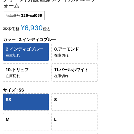
ォーム
商品番号
326-cal059
¥
6,930
本体価格
税込
カラー
2.インディゴブルー
2.インディゴブルー
8.アーモンド
在庫切れ
在庫切れ
10.トリュフ
11.パールホワイト
在庫切れ
在庫切れ
サイズ
SS
SS
S
M
L