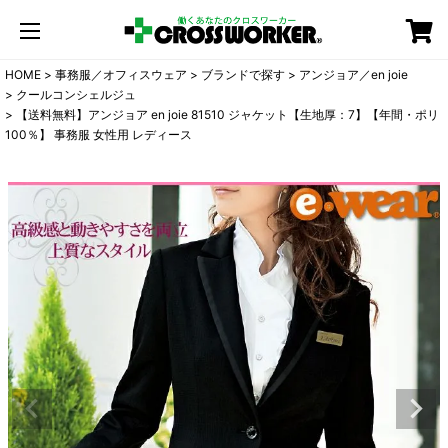
カート
HOME
事務服／オフィスウェア
ブランドで探す
アンジョア／en joie
クールコンシェルジュ
【送料無料】アンジョア en joie 81510 ジャケット【生地厚：7】【年間・ポリ
100％】 事務服 女性用 レディース