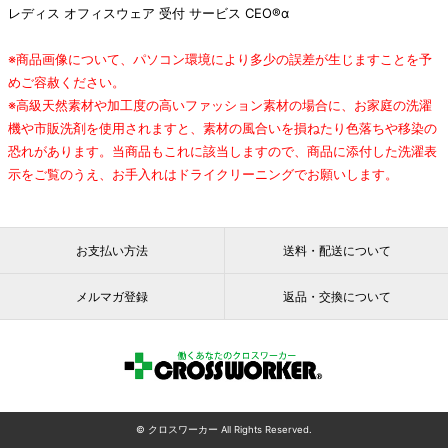
レディス オフィスウェア 受付 サービス CEO®α
※商品画像について、パソコン環境により多少の誤差が生じますことを予
めご容赦ください。
※高級天然素材や加工度の高いファッション素材の場合に、お家庭の洗濯
機や市販洗剤を使用されますと、素材の風合いを損ねたり色落ちや移染の
恐れがあります。当商品もこれに該当しますので、商品に添付した洗濯表
示をご覧のうえ、お手入れはドライクリーニングでお願いします。
お支払い方法
送料・配送について
メルマガ登録
返品・交換について
© クロスワーカー All Rights Reserved.