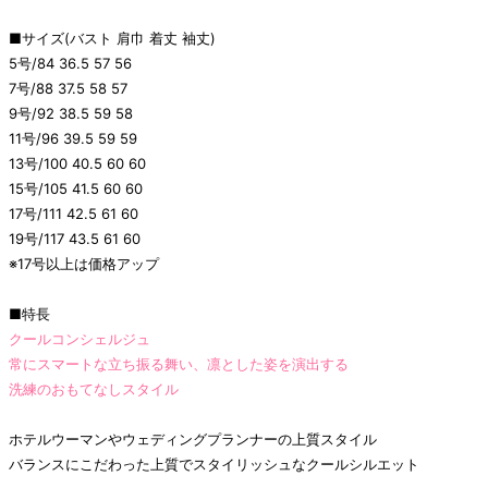
■サイズ(バスト 肩巾 着丈 袖丈)
5号/84 36.5 57 56
7号/88 37.5 58 57
9号/92 38.5 59 58
11号/96 39.5 59 59
13号/100 40.5 60 60
15号/105 41.5 60 60
17号/111 42.5 61 60
19号/117 43.5 61 60
※17号以上は価格アップ
■特長
クールコンシェルジュ
常にスマートな立ち振る舞い、凛とした姿を演出する
洗練のおもてなしスタイル
ホテルウーマンやウェディングプランナーの上質スタイル
バランスにこだわった上質でスタイリッシュなクールシルエット