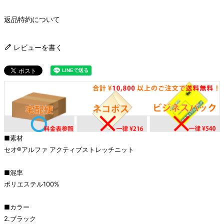
返品特約について
レビューを書く
■素材
セオ®アルファ アクティブストレッチニット
■混率
ポリエステル100%
■カラー
2.ブラック