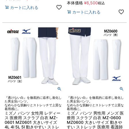
本体価格
¥
6,500
税込
カートに入れる
カートに入れる
『透けない白』を徹底的に追求し進化し
『透けない白』を徹底的に追求し進化し
た男女別パンツ。
た男女別パンツ。
なめらかな肌触りとストレッチで上質な
なめらかな肌触りとストレッチで上質な
着用感に。
着用感に。
ミズノ パンツ 女性用 レディー
ミズノ パンツ 男性用 メンズ 医
ス 医療用 スクラブ 白衣 MZ-
療用 スクラブ 白衣 MZ-0600
0601 MZ0601 大きいサイズ
MZ0600 大きいサイズ 動きや
4L 4l 5L 5l 動きやすい ストレ
すい ストレッチ 医療用 看護師