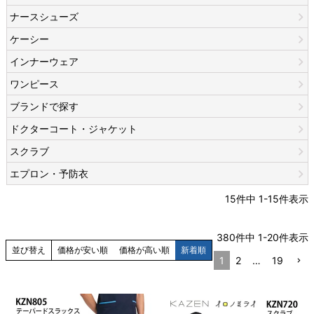
ナースシューズ
ケーシー
インナーウェア
ワンピース
ブランドで探す
ドクターコート・ジャケット
スクラブ
エプロン・予防衣
15
件中
1
-
15
件表示
380
件中
1
-
20
件表示
並び替え
価格が安い順
価格が高い順
新着順
1
2
…
19