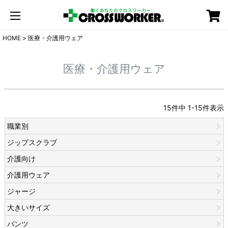
カート
HOME
医療・介護用ウェア
医療・介護用ウェア
15
件中
1
-
15
件表示
職業別
ジップスクラブ
介護向け
介護用ウェア
ジャージ
大きいサイズ
パンツ