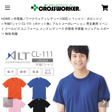
カート
HOME
作業服／ワークウェア
レディース対応
Ｔシャツ・ポロシャツ
半袖Tシャツ CL-111（ポケット無）アルトコーポレーション 男女兼用 イベン
ト クールビズ ユニフォーム メンズ レディース 作業着 作業服 カジュアル スポー
ツ 無地 制服