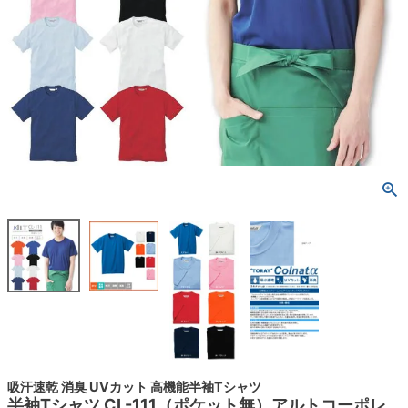
吸汗速乾 消臭 UVカット 高機能半袖Tシャツ
半袖Tシャツ CL-111（ポケット無）アルトコーポレ