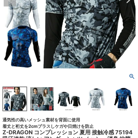
通気性の高いメッシュ素材を背面に使用
着丈と裄丈を2cmプラスしケガや日焼けを防止
Z-DRAGON コンプレッション 夏用 接触冷感 75194