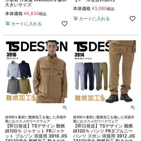
大きいサイズ
本体価格
¥
3,080
税込
本体価格
¥
5,830
税込
カートに入れる
カートに入れる
綿100％素材に難燃加工を施した溶接作
綿100％素材に難燃加工を施した溶接作
業におススメのワークウェア
業におススメのワークウェア
【即日発送】TSデザイン 難燃
【即日発送】TSデザイン 難燃
綿100％ ジャケット FRジャケ
綿100％ パンツ FRダブルニー
ット ブルゾン 溶接用 3916 JIS
パンツ ズボン 溶接用 3912 JIS
T8130適合 難燃加工 動きやす
T8130適合 難燃加工 動きやす