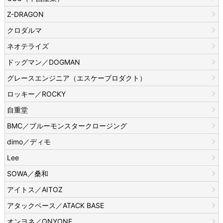
Z-DRAGON
クロダルマ
ネオテライズ
ドッグマン／DOGMAN
グレースエンジニア（エスケープロダクト）
ロッキー／ROCKY
自重堂
BMC／ブルーモンスタークロージング
dimo／ディモ
Lee
SOWA／桑和
アイトス／AITOZ
アタックベース／ATACK BASE
オンヨネ／ONYONE