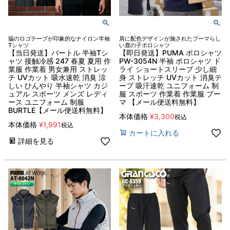
脇のロゴテープが印象的なナイロン半袖
肩に配色デザインが施されたプーマらし
Tシャツ
い鹿の子ポロシャツ
【当日発送】バートル 半袖Tシ
【即日発送】PUMA ポロシャツ
ャツ 接触冷感 247 春夏 夏用 作
PW-3054N 半袖 ポロシャツ ド
業服 作業着 男女兼用 ストレッ
ライ ショートスリーブ 少し細
チ UVカット 吸水速乾 消臭 涼
身 ストレッチ UVカット 消臭テ
しい ひんやり 半袖シャツ カジ
ープ 吸汗速乾 ユニフォーム 制
ュアル スポーツ メンズ レディ
服 スポーツ 作業着 作業服 プー
ース ユニフォーム 制服
マ 【メール便送料無料】
BURTLE【メール便送料無料】
本体価格
¥
3,300
税込
本体価格
¥
1,991
税込
カートに入れる
詳細を見る