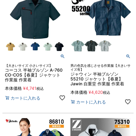
【大きいサイズ 小さいサイズ】
男の色気を感じさせる作業服【大きいサ
コーコス 半袖ブルゾン A-760
イズ有】
ジャウィン 半袖ブルゾン
CO-COS【春夏】ジャケット
55210 ジャケット【春夏】
作業服 作業着
Jawin 自重堂 作業服 作業着
本体価格
¥
4,741
税込
本体価格
¥
4,620
税込
カートに入れる
カートに入れる