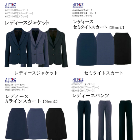
レディースジャケット
セミタイトスカート