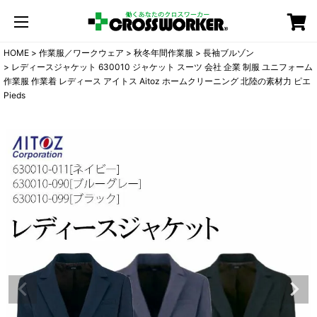
カート
HOME
作業服／ワークウェア
秋冬年間作業服
長袖ブルゾン
レディースジャケット 630010 ジャケット スーツ 会社 企業 制服 ユニフォーム
作業服 作業着 レディース アイトス Aitoz ホームクリーニング 北陸の素材力 ピエ
Pieds