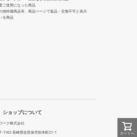
度ご使用になった商品
の他特価商品等、商品ページで返品・交換不可と表示
いる商品
ショップについて
ワーク株式会社
7-1162 長崎県佐世保市卸本町21-1
カートへ