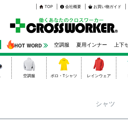
TOP
会社概要
お買い物ガイド
空調服
夏用インナー
上下
靴
空調服
ポロ・Tシャツ
レインウェア
シャツ