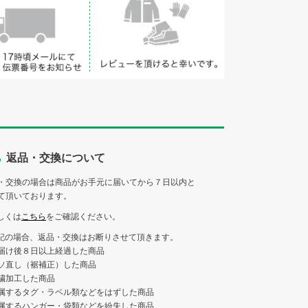
返品・交換について
・交換の場合は商品がお手元に届いてから７日以内と
て頂いております。
しくは
こちら
をご確認ください。
記の場合、返品・交換はお断りさせて頂きます。
届け後８日以上経過した商品
ソ直し（裾補正）した商品
繍加工した商品
属するタグ・ラベル類などをはずした商品
属するハンガー・袋類などを紛失した商品