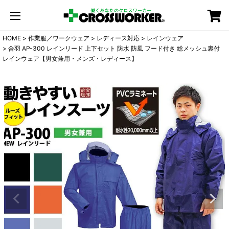
カート
HOME
作業服／ワークウェア
レディース対応
レインウェア
合羽 AP-300 レインリード 上下セット 防水 防風 フード付き 総メッシュ裏付
レインウェア【男女兼用・メンズ・レディース】