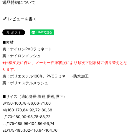
返品特約について
レビューを書く
■素材
表：ナイロンPVCラミネート
裏：ナイロンメッシュ
※仕様変更に伴い、メーカー在庫状況により順次下記素材に切り替えとな
ります。
表：ポリエステル100%、PVCラミネート防水加工
裏：ポリエステルメッシュ
■サイズ（適応身長,胸廻,胴廻,股下）
S/150-160,78-86,66-74,66
M/160-170,84-92,72-80,68
L/170-180,90-98,78-88,72
LL/175-185,96-104,86-96,74
EL/175-185,102-110,94-104,76