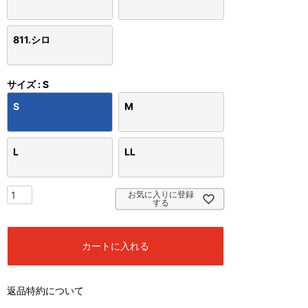
811.シロ
サイズ
S
S
M
L
LL
お気に入りに登録
する
カートに入れる
返品特約について