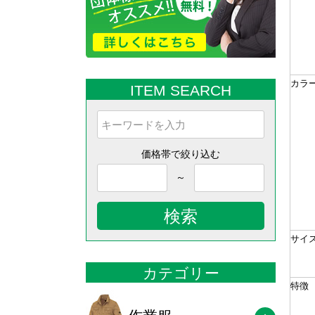
カラ
ITEM SEARCH
価格帯で絞り込む
～
検索
サイ
カテゴリー
特徴