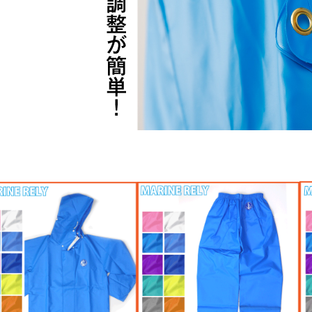
漁師の作業を知り尽くして裁縫した専用合