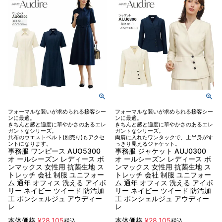
フォーマルな装いが求められる接客シー
フォーマルな装いが求められる接客シー
ンに最適。
ンに最適。
きちんと感と適度に華やかさのあるエレ
きちんと感と適度に華やかさのあるエレ
ガントなシリーズ。
ガントなシリーズ。
共布のウエストベルト(別売り)もアクセ
両肩に入れたワンタックで、上半身がす
ントになります。
っきり見えるジャケット。
事務服 ワンピース AUO5300
事務服 ジャケット AUJ0300
オ ールシーズン レディース ボ
オ ールシーズン レディース ボ
ンマックス 女性用 抗菌生地 ス
ンマックス 女性用 抗菌生地 ス
トレッチ 会社 制服 ユニフォー
トレッチ 会社 制服 ユニフォー
ム 通年 オフィス 洗える アイボ
ム 通年 オフィス 洗える アイボ
リー ネイビー ツイード 防汚加
リー ネイビー ツイード 防汚加
工 ボンシェルジュ アウディー
工 ボンシェルジュ アウディー
レ
レ
本体価格
¥
28,105
本体価格
¥
28,105
税込
税込