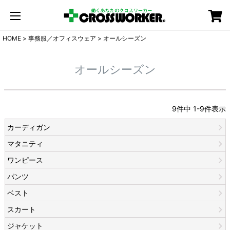
カート
HOME
事務服／オフィスウェア
オールシーズン
オールシーズン
9
件中
1
-
9
件表示
カーディガン
マタニティ
ワンピース
パンツ
ベスト
スカート
ジャケット