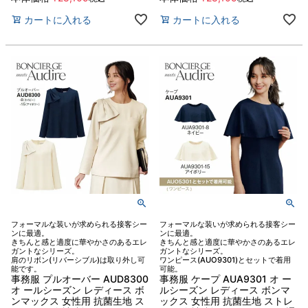
カートに入れる
カートに入れる
フォーマルな装いが求められる接客シー
フォーマルな装いが求められる接客シー
ンに最適。
ンに最適。
きちんと感と適度に華やかさのあるエレ
きちんと感と適度に華やかさのあるエレ
ガントなシリーズ。
ガントなシリーズ。
肩のリボン(リバーシブル)は取り外し可
ワンピース(AUO9301)とセットで着用
能です。
可能。
事務服 プルオーバー AUD8300
事務服 ケープ AUA9301 オ ー
オ ールシーズン レディース ボ
ルシーズン レディース ボンマ
ンマックス 女性用 抗菌生地 ス
ックス 女性用 抗菌生地 ストレ