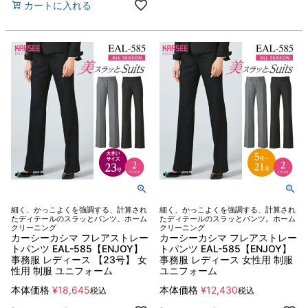
カートに入れる
細く、かっこよくを強調する、計算され
細く、かっこよくを強調する、計算され
たディテールのスラッとパンツ。ホーム
たディテールのスラッとパンツ。ホーム
クリーニング
クリーニング
カーシーカシマ フレアストレー
カーシーカシマ フレアストレー
トパンツ EAL-585【ENJOY】
トパンツ EAL-585【ENJOY】
事務服 レディース 【23号】 女
事務服 レディース 女性用 制服
性用 制服 ユニフォーム
ユニフォーム
本体価格
¥
18,645
本体価格
¥
12,430
税込
税込