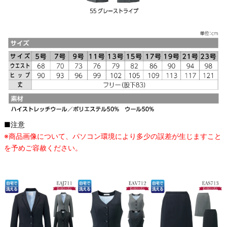
■注意
※商品画像について、パソコン環境により多少の誤差が生じますこと
を予めご容赦ください。
オススメ関連商品