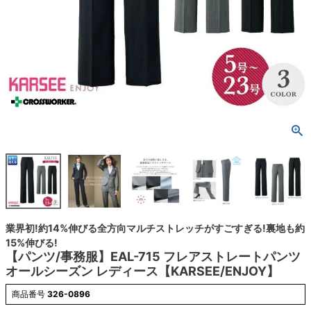
業界初!約14%伸びる全方向マルチストレッチがすごすぎる!裏地も約
15%伸びる!
【パンツ/事務服】EAL-715 フレアストレートパンツ
オールシーズン レディース【KARSEE/ENJOY】
商品番号
326-0896