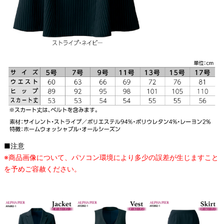
■注意
※商品画像について、パソコン環境により多少の誤差が生じますこと
を予めご容赦ください。
オススメ関連商品