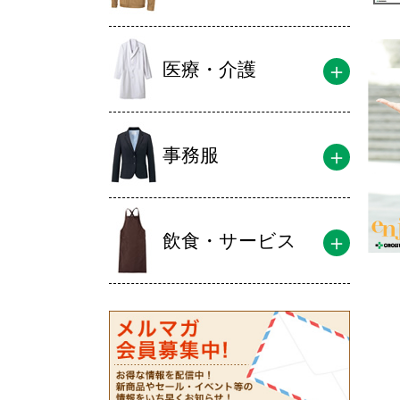
医療・介護
事務服
飲食・サービス