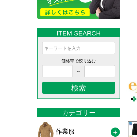
ITEM SEARCH
価格帯で絞り込む
～
検索
カテゴリー
作業服