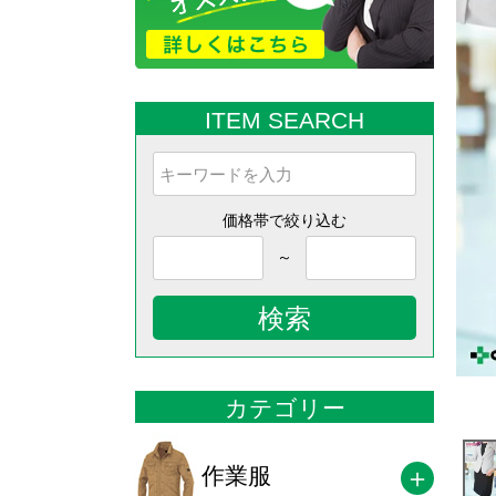
ITEM SEARCH
価格帯で絞り込む
～
検索
カテゴリー
作業服