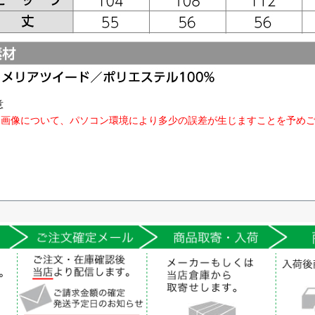
意
品画像について、パソコン環境により多少の誤差が生じますことを予め