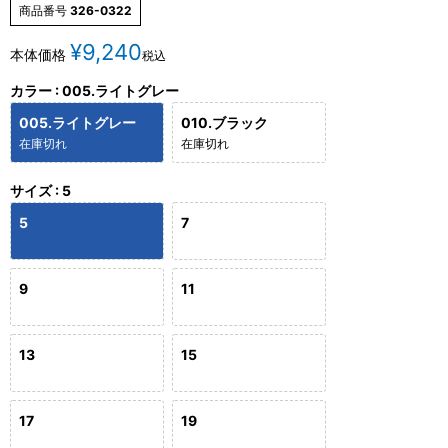
商品番号
326-0322
¥
9,240
本体価格
税込
カラー
005.ライトグレー
005.ライトグレー
010.ブラック
在庫切れ
在庫切れ
サイズ
5
5
7
9
11
13
15
17
19