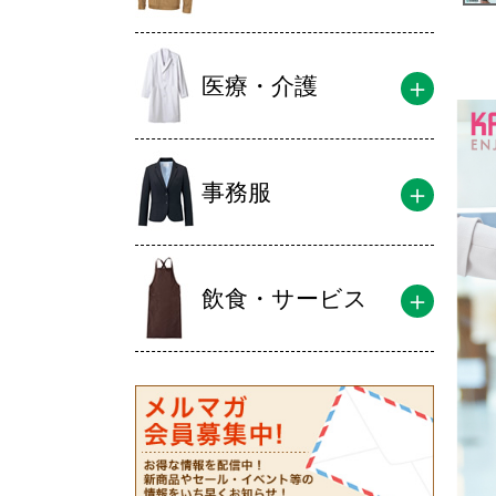
医療・介護
事務服
飲食・サービス