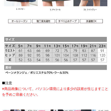
■注意
※商品画像について、パソコン環境により多少の誤差が生じますこと
を予めご容赦ください。
オススメ関連商品