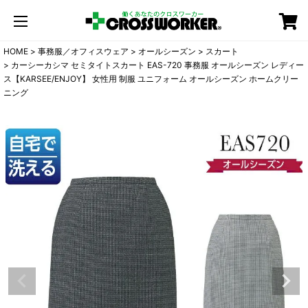
カート
HOME
事務服／オフィスウェア
オールシーズン
スカート
カーシーカシマ セミタイトスカート EAS-720 事務服 オールシーズン レディー
ス【KARSEE/ENJOY】 女性用 制服 ユニフォーム オールシーズン ホームクリー
ニング