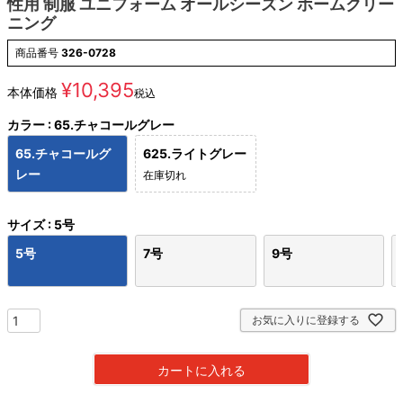
性用 制服 ユニフォーム オールシーズン ホームクリー
ニング
商品番号
326-0728
¥
10,395
本体価格
税込
カラー
65.チャコールグレー
65.チャコールグ
625.ライトグレー
レー
在庫切れ
サイズ
5号
5号
7号
9号
お気に入りに登録する
カートに入れる