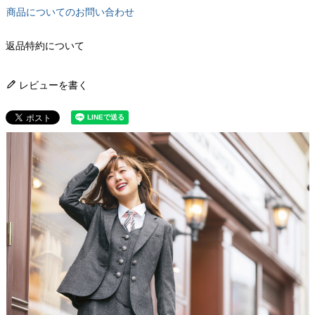
商品についてのお問い合わせ
返品特約について
レビューを書く