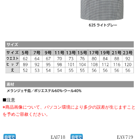
■注意
※商品画像について、パソコン環境により多少の誤差が生じますこと
を予めご容赦ください。
オススメ関連商品