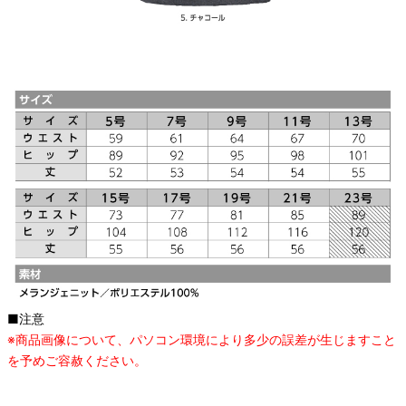
■注意
※商品画像について、パソコン環境により多少の誤差が生じますこと
を予めご容赦ください。
オススメ関連商品