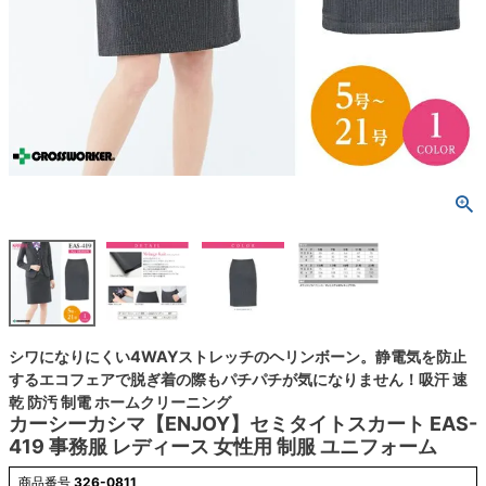
シワになりにくい4WAYストレッチのヘリンボーン。静電気を防止
するエコフェアで脱ぎ着の際もパチパチが気になりません！吸汗 速
乾 防汚 制電 ホームクリーニング
カーシーカシマ【ENJOY】セミタイトスカート EAS-
419 事務服 レディース 女性用 制服 ユニフォーム
商品番号
326-0811