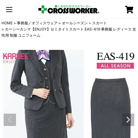
カート
HOME
事務服／オフィスウェア
オールシーズン
スカート
カーシーカシマ【ENJOY】セミタイトスカート EAS-419 事務服 レディース 女
性用 制服 ユニフォーム