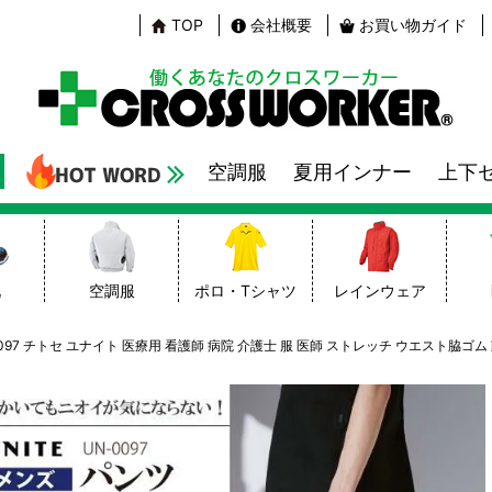
TOP
会社概要
お買い物ガイド
空調服
夏用インナー
上下
靴
空調服
ポロ・Tシャツ
レインウェア
0097 チトセ ユナイト 医療用 看護師 病院 介護士 服 医師 ストレッチ ウエスト脇ゴ