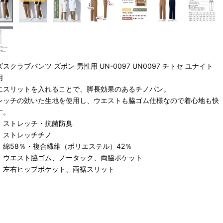
スクラブパンツ ズボン 男性用 UN-0097 UN0097 チトセ ユナイト
用
にスリットを入れることで、脚長効果のあるチノパン。
レッチの効いた生地を使用し、ウエストも脇ゴム仕様なので着心地も快
す。
：ストレッチ・抗菌防臭
：ストレッチチノ
：綿58％・複合繊維（ポリエステル）42％
：ウエスト脇ゴム、ノータック、両脇ポケット
ヒップポケット、両裾スリット