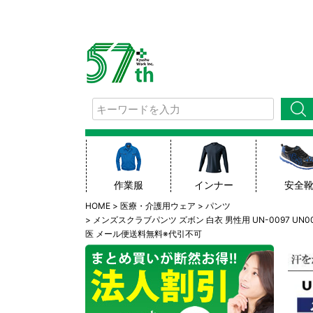
検索
作業服
インナー
安全
HOME
医療・介護用ウェア
パンツ
メンズスクラブパンツ ズボン 白衣 男性用 UN-0097 UN
医 メール便送料無料※代引不可