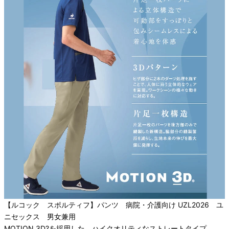
【ルコック スポルティフ】パンツ 病院・介護向け UZL2026 ユ
ニセックス 男女兼用
MOTION 3D?を採用した、ハイクオリティなストレートタイプ。