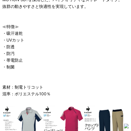
抜群の動きやすさと快適性を実現しています。
≪特徴≫
・吸汗速乾
・UVカット
・防透
・防汚
・帯電防止
・制菌
素材：制電トリコット
混率：ポリエステル100％
オススメ関連商品