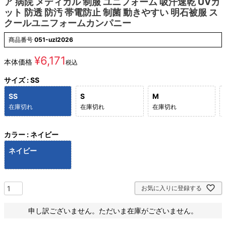
ア 病院 メディカル 制服 ユニフォーム 吸汗速乾 UVカ
ット 防透 防汚 帯電防止 制菌 動きやすい 明石被服 ス
クールユニフォームカンパニー
商品番号
051-uzl2026
¥
6,171
本体価格
税込
サイズ
SS
SS
S
M
在庫切れ
在庫切れ
在庫切れ
カラー
ネイビー
ネイビー
お気に入りに登録する
申し訳ございません。ただいま在庫がございません。