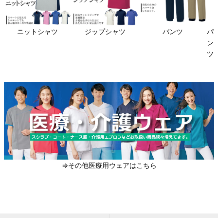
ニットシャツ
ジップシャツ
パンツ
パ
ン
ツ
⇒その他医療用ウェアはこちら