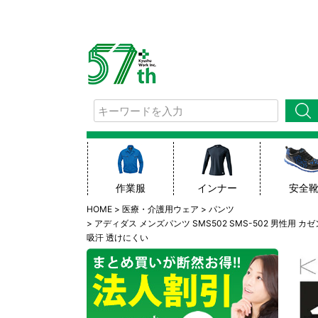
検索
作業服
インナー
安全
HOME
医療・介護用ウェア
パンツ
アディダス メンズパンツ SMS502 SMS-502 男性用 カゼ
吸汗 透けにくい