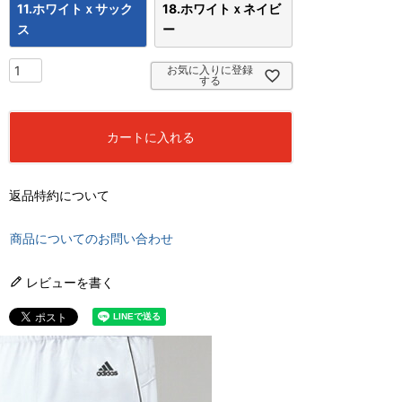
11.ホワイトｘサック
18.ホワイトｘネイビ
ス
ー
お気に入りに登録
する
カートに入れる
返品特約について
商品についてのお問い合わせ
レビューを書く