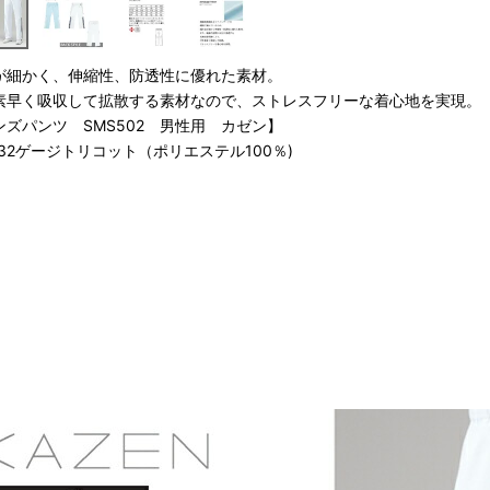
が細かく、伸縮性、防透性に優れた素材。
素早く吸収して拡散する素材なので、ストレスフリーな着心地を実現。
ンズパンツ SMS502 男性用 カゼン】
/32ゲージトリコット（ポリエステル100％)