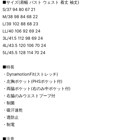
■サイズ(肩幅 バスト ウェスト 着丈 袖丈)
S/37 94 80 67 21
M/38 98 84 68 22
L/39 102 88 68 23
LL/40 106 92 69 24
3L/41.5 112 98 69 24
4L/43.5 120 106 70 24
5L/45.5 128 114 70 24
■特長
・DynamotionFit(ストレッチ)
・左胸ポケット(PHSポケット付)
・両脇ポケット(右のみ中ポケット付)
・右脇のみウエストプープ付
・制菌
・吸汗速乾
・透防止
・制電
■注意