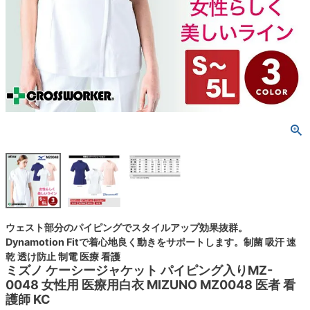
ウェスト部分のパイピングでスタイルアップ効果抜群。
Dynamotion Fitで着心地良く動きをサポートします。制菌 吸汗 速
乾 透け防止 制電 医療 看護
ミズノ ケーシージャケット パイピング入りMZ-
0048 女性用 医療用白衣 MIZUNO MZ0048 医者 看
護師 KC