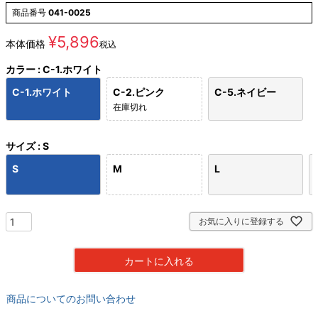
商品番号
041-0025
¥
5,896
本体価格
税込
カラー
C-1.ホワイト
C-1.ホワイト
C-2.ピンク
C-5.ネイビー
在庫切れ
サイズ
S
S
M
L
お気に入りに登録する
カートに入れる
商品についてのお問い合わせ