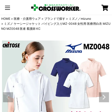
カート
HOME
医療・介護用ウェア
ブランドで探す
ミズノ／mizuno
ミズノ ケーシージャケット パイピング入りMZ-0048 女性用 医療用白衣 MIZU
NO MZ0048 医者 看護師 KC