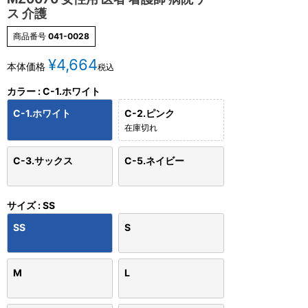
ス 介護
商品番号
041-0028
¥
4,664
本体価格
税込
カラー
C-1.ホワイト
C-1.ホワイト
C-2.ピンク
在庫切れ
C-3.サックス
C-5.ネイビー
サイズ
SS
SS
S
M
L