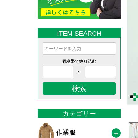
ITEM SEARCH
価格帯で絞り込む
～
検索
カテゴリー
作業服