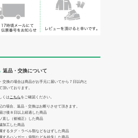
返品・交換について
・交換の場合は商品がお手元に届いてから７日以内と
て頂いております。
しくは
こちら
をご確認ください。
記の場合、返品・交換はお断りさせて頂きます。
届け後８日以上経過した商品
ソ直し（裾補正）した商品
繍加工した商品
属するタグ・ラベル類などをはずした商品
属するハンガー・袋類などを紛失した商品