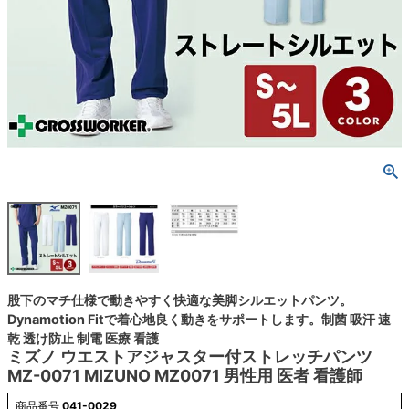
股下のマチ仕様で動きやすく快適な美脚シルエットパンツ。
Dynamotion Fitで着心地良く動きをサポートします。制菌 吸汗 速
乾 透け防止 制電 医療 看護
ミズノ ウエストアジャスター付ストレッチパンツ
MZ-0071 MIZUNO MZ0071 男性用 医者 看護師
商品番号
041-0029