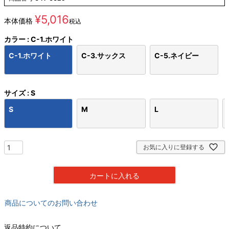
¥
5,016
本体価格
税込
カラー
C-1.ホワイト
C-1.ホワイト
C-3.サックス
C-5.ネイビー
サイズ
S
S
M
L
お気に入りに登録する
カートに入れる
商品についてのお問い合わせ
返品特約について