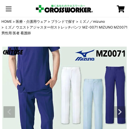
カート
HOME
医療・介護用ウェア
ブランドで探す
ミズノ／mizuno
ミズノ ウエストアジャスター付ストレッチパンツ MZ-0071 MIZUNO MZ0071
男性用 医者 看護師