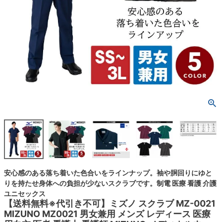
安心感のある落ち着いた色合いをラインナップ。袖や胴回りにゆと
りを持たせ身体への負担が少ないスクラブです。制電 医療 看護 介護
ユニセックス
【送料無料※代引き不可】ミズノ スクラブ MZ-0021
MIZUNO MZ0021 男女兼用 メンズ レディース 医療