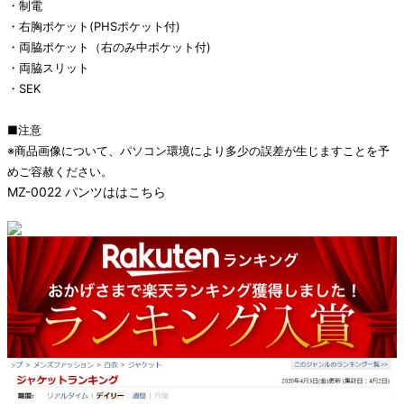
・制電
・右胸ポケット(PHSポケット付)
・両脇ポケット（右のみ中ポケット付)
・両脇スリット
・SEK
■注意
※商品画像について、パソコン環境により多少の誤差が生じますことを予
めご容赦ください。
MZ-0022 パンツははこちら