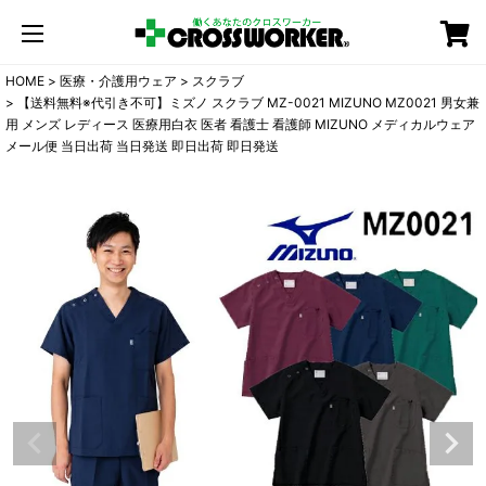
カート
HOME
医療・介護用ウェア
スクラブ
【送料無料※代引き不可】ミズノ スクラブ MZ-0021 MIZUNO MZ0021 男女兼
用 メンズ レディース 医療用白衣 医者 看護士 看護師 MIZUNO メディカルウェア
メール便 当日出荷 当日発送 即日出荷 即日発送