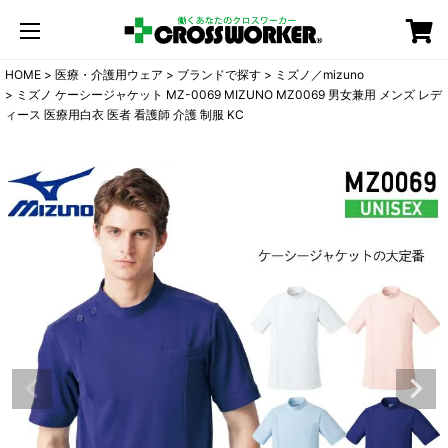
カート
HOME
医療・介護用ウェア
ブランドで探す
ミズノ／mizuno
ミズノ ケーシージャケット MZ-0069 MIZUNO MZ0069 男女兼用 メンズ レデ
ィース 医療用白衣 医者 看護師 介護 制服 KC