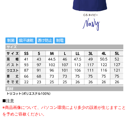
■注意
※商品画像について、パソコン環境により多少の誤差が生じますこと
を予めご容赦ください。
オススメ関連商品