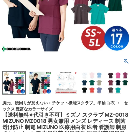
胸元、腰回りが見えないエチケット機能スクラブ。半袖 白衣 ユニセ
ックス 豊富なカラーサイズ
【送料無料※代引き不可】ミズノ スクラブ MZ-0018
MIZUNO MZ0018 男女兼用 メンズ レディース 制菌
透け防止 制電 MIZUNO 医療用白衣 医者 看護師 制服