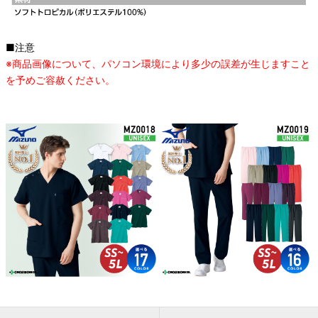
■注意
※商品画像について、パソコン環境により多少の誤差が生じますこと
を予めご容赦ください。
オススメ関連商品