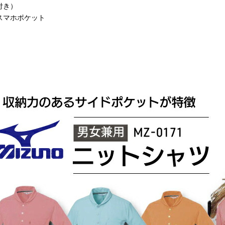
付き）
スマホポケット