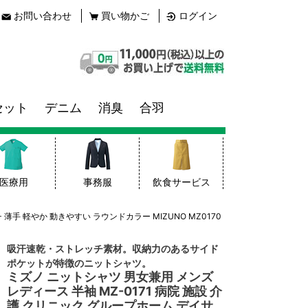
お問い合わせ
買い物かご
ログイン
セット
デニム
消臭
合羽
医療用
事務服
飲食サービス
薄手 軽やか 動きやすい ラウンドカラー MIZUNO MZ0170
吸汗速乾・ストレッチ素材。収納力のあるサイド
ポケットが特徴のニットシャツ。
ミズノ ニットシャツ 男女兼用 メンズ
レディース 半袖 MZ-0171 病院 施設 介
護 クリニック グループホーム デイサ