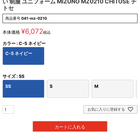
い 制服 ユニフォーム MIZUNO MZ0210 CHITOSE チ
トセ
商品番号
041-mz-0210
¥
6,072
本体価格
税込
カラー
C-5 ネイビー
C-5 ネイビー
サイズ
SS
SS
S
M
お気に入りに登録する
カートに入れる