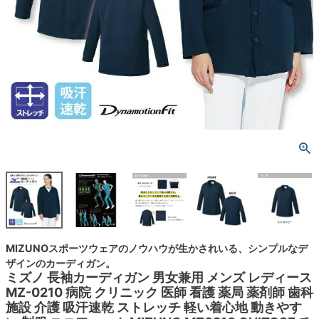
MIZUNOスポーツウェアのノウハウが生かされいる、シンプルなデ
ザインのカーディガン。
ミズノ 長袖カーディガン 男女兼用 メンズ レディース
MZ-0210 病院 クリニック 医師 看護 薬局 薬剤師 歯科
施設 介護 吸汗速乾 ストレッチ 軽い着心地 動きやす