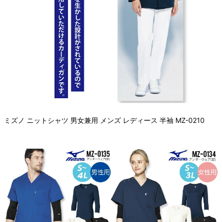
ミズノ ニットシャツ 男女兼用 メンズ レディース 半袖 MZ-0210
関連アイテムはこちら