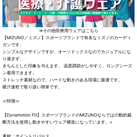
⇒その他医療用ウェアはこちら
【MIZUNO／ミズノ】スポーツブランドで有名なミズノのカーディ
ガンです。
シンプルなデザインですが、オーソドックスなのでカジュアルにな
り過ぎず、
きちんとした印象を与えます。 温度調節がしやすく、ロングシーズ
ン着用できます。
ストレッチ素材なので、ハードな動きのある現場に最適です。
吸汗速乾で取り扱い簡単です。
≪特徴≫
【Dynamotion FIt】スポーツブランドのMIZUNOならではの動的裁
断方法を使用し動きやすいウェア構造になっています。<
素材：ポイントリバース