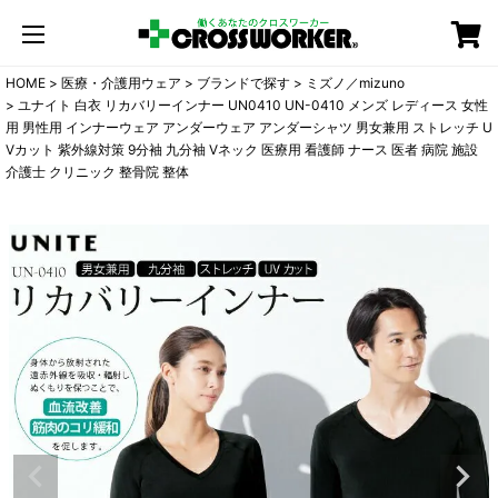
カート
HOME
医療・介護用ウェア
ブランドで探す
ミズノ／mizuno
ユナイト 白衣 リカバリーインナー UN0410 UN-0410 メンズ レディース 女性
用 男性用 インナーウェア アンダーウェア アンダーシャツ 男女兼用 ストレッチ U
Vカット 紫外線対策 9分袖 九分袖 Vネック 医療用 看護師 ナース 医者 病院 施設
介護士 クリニック 整骨院 整体