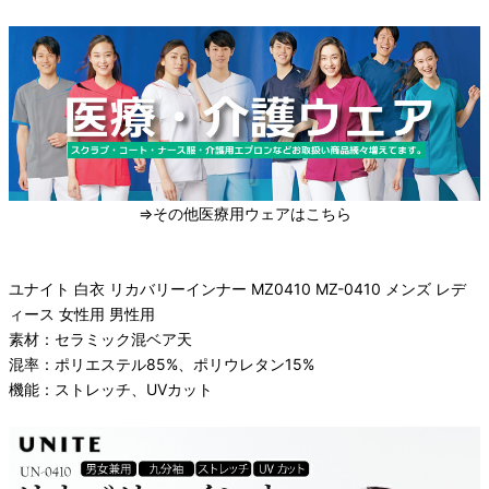
⇒その他医療用ウェアはこちら
ユナイト 白衣 リカバリーインナー MZ0410 MZ-0410 メンズ レデ
ィース 女性用 男性用
素材：セラミック混ベア天
混率：ポリエステル85%、ポリウレタン15%
機能：ストレッチ、UVカット