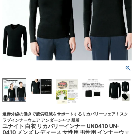
遠赤外線の働きで疲労軽減をサポートするリカバリーウェア！スク
ラブインナーウェア アンダーシャツ 肌着
ユナイト 白衣 リカバリーインナー UN0410 UN-
0410 メンズ レディース 女性用 男性用 インナーウェ