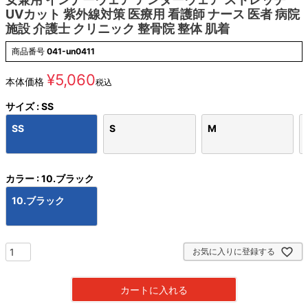
UVカット 紫外線対策 医療用 看護師 ナース 医者 病院
施設 介護士 クリニック 整骨院 整体 肌着
商品番号
041-un0411
¥
5,060
本体価格
税込
サイズ
SS
SS
S
M
カラー
10.ブラック
10.ブラック
お気に入りに登録する
カートに入れる