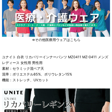
⇒その他医療用ウェアはこちら
ユナイト 白衣 リカバリーインナーパンツ MZ0411 MZ-0411 メンズ
レディース 女性用 男性用
素材：セラミック混ベア天
混率：ポリエステル85%、ポリウレタン15%
機能：ストレッチ、UVカット