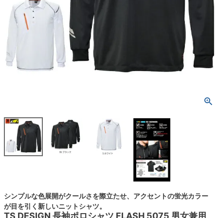
シンプルな色展開がクールさを際立たせ、アクセントの蛍光カラー
が目を引く新しいニットシャツ。
TS DESIGN 長袖ポロシャツ FLASH 5075 男女兼用