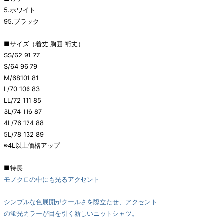
5.ホワイト
95.ブラック
■サイズ（着丈 胸囲 裄丈）
SS/62 91 77
S/64 96 79
M/68101 81
L/70 106 83
LL/72 111 85
3L/74 116 87
4L/76 124 88
5L/78 132 89
※4L以上価格アップ
■特長
モノクロの中にも光るアクセント
シンプルな色展開がクールさを際立たせ、アクセント
の蛍光カラーが目を引く新しいニットシャツ。