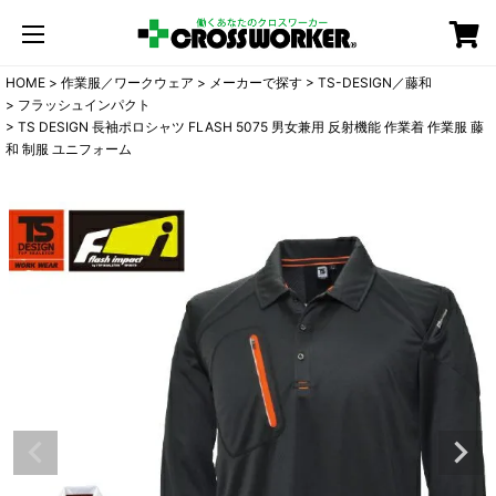
カート
HOME
作業服／ワークウェア
メーカーで探す
TS-DESIGN／藤和
フラッシュインパクト
TS DESIGN 長袖ポロシャツ FLASH 5075 男女兼用 反射機能 作業着 作業服 藤
和 制服 ユニフォーム