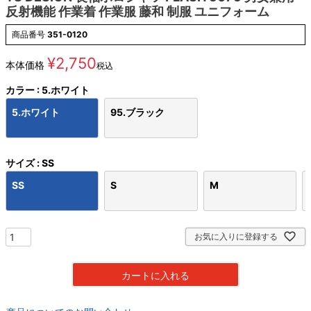
反射機能 作業着 作業服 藤和 制服 ユニフォーム
商品番号
351-0120
¥
2,750
本体価格
税込
カラー
5.ホワイト
5.ホワイト
95.ブラック
サイズ
SS
SS
S
M
お気に入りに登録する
カートに入れる