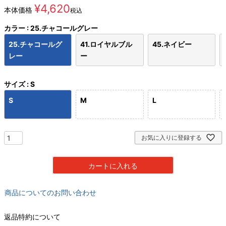
¥
4,620
本体価格
税込
カラー
25.チャコールグレー
25.チャコールグ
41.ロイヤルブル
45.ネイビー
レー
ー
サイズ
S
S
M
L
お気に入りに登録する
カートに入れる
商品についてのお問い合わせ
返品特約について