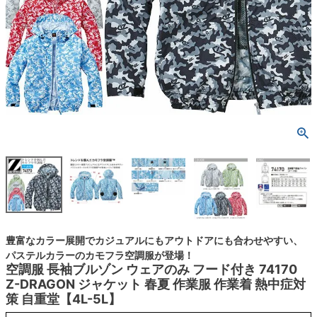
豊富なカラー展開でカジュアルにもアウトドアにも合わせやすい、
パステルカラーのカモフラ空調服が登場！
空調服 長袖ブルゾン ウェアのみ フード付き 74170
Z-DRAGON ジャケット 春夏 作業服 作業着 熱中症対
策 自重堂【4L-5L】