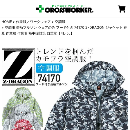
カート
HOME
作業服／ワークウェア
空調服
空調服 長袖ブルゾン ウェアのみ フード付き 74170 Z-DRAGON ジャケット 春
夏 作業服 作業着 熱中症対策 自重堂【4L-5L】