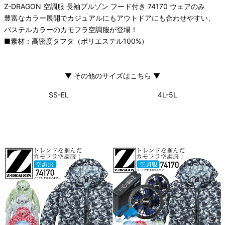
Z-DRAGON 空調服 長袖ブルゾン フード付き 74170 ウェアのみ
豊富なカラー展開でカジュアルにもアウトドアにも合わせやすい、
パステルカラーのカモフラ空調服が登場！
■素材：高密度タフタ（ポリエステル100%）
▼ その他のサイズはこちら ▼
SS-EL
4L-5L
ウェア単品、セットはこちら